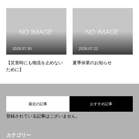
2026.07.22
2025.02.24
も物流を止めない
夏季休業のお知らせ
morisyouji movi
最近の記事
おすすめ記事
登録されている記事はございません。
カテゴリー