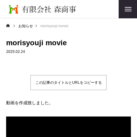
お知らせ
morisyouji movie
morisyouji movie
2025.02.24
この記事のタイトルとURLをコピーする
動画を作成致しました。
動
画
プ
レ
ー