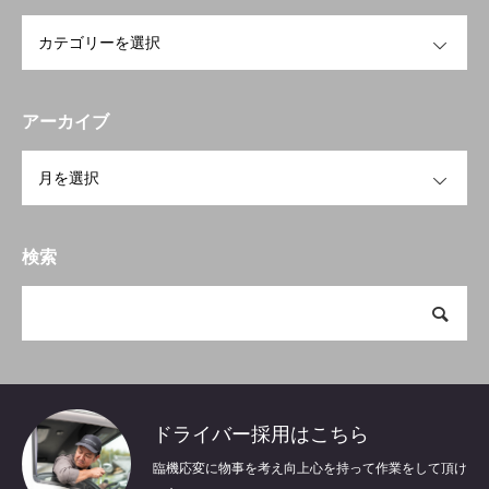
OPEN
HOME
ホーム
アーカイブ
ABOUT US
森商事について
OPEN
BUSINESS
事業内容
COMPANY
会社概要
検索
CONTACT
お問い合わせ
ドライバー採用はこちら
臨機応変に物事を考え向上心を持って作業をして頂け