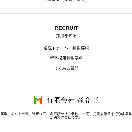
RECRUIT
採用を知る
運送ドライバー募集要項
新卒採用募集要項
よくある質問
運送、ボルト検査、矯正加工、倉庫預かり、梱包・ 出荷、労働者派遣を行う岐阜県
加茂郡の会社です。