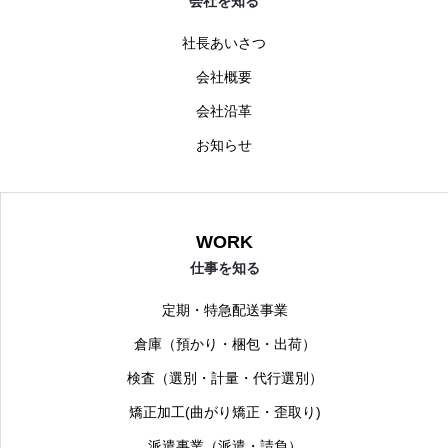
会社を知る
社長あいさつ
会社概要
会社沿革
お知らせ
WORK
仕事を知る
定期・特急配送事業
倉庫（預かり・梱包・出荷）
検査（選別・計量・代行選別）
矯正加工(曲がり矯正・歪取り)
派遣事業（派遣・請負）