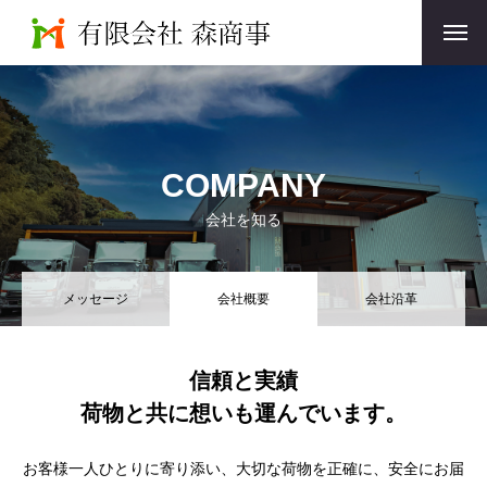
COMPANY
会社を知る
メッセージ
会社概要
会社沿革
信頼と実績
荷物と共に想いも運んでいます。
お客様一人ひとりに寄り添い、大切な荷物を正確に、安全にお届