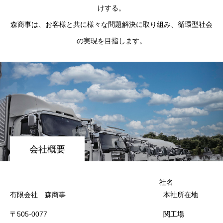
けする。
森商事は、お客様と共に様々な問題解決に取り組み、循環型社会
の実現を目指します。
会社概要
社名
有限会社 森商事
本社所在地
〒505-0077
関工場