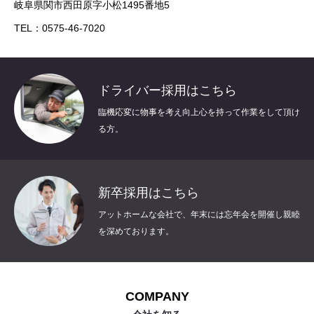
岐阜県関市西田原字小松1495番地5
TEL：0575-46-7020
ドライバー採用はこちら
臨機応変に物事を考え向上心を持って作業をして頂け
る方。
新卒採用はこちら
アットホームな会社で、年末には忘年会を開催し親睦
を深めております。
COMPANY