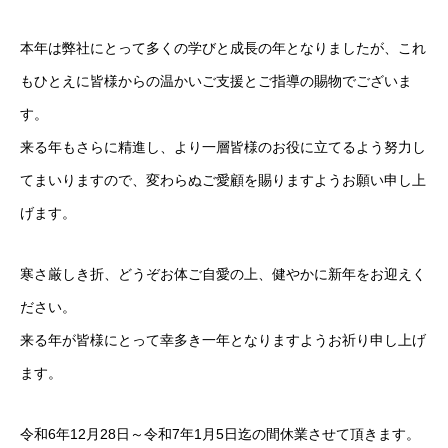
本年は弊社にとって多くの学びと成長の年となりましたが、これ
もひとえに皆様からの温かいご支援とご指導の賜物でございま
す。
来る年もさらに精進し、より一層皆様のお役に立てるよう努力し
てまいりますので、変わらぬご愛顧を賜りますようお願い申し上
げます。
寒さ厳しき折、どうぞお体ご自愛の上、健やかに新年をお迎えく
ださい。
来る年が皆様にとって幸多き一年となりますようお祈り申し上げ
ます。
令和6年12月28日～令和7年1月5日迄の間休業させて頂きます。