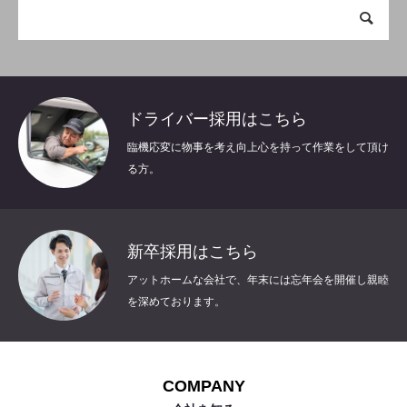
ドライバー採用はこちら
臨機応変に物事を考え向上心を持って作業をして頂け
る方。
新卒採用はこちら
アットホームな会社で、年末には忘年会を開催し親睦
を深めております。
COMPANY