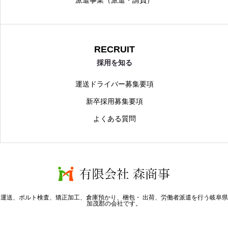
派遣事業（派遣・請負）
RECRUIT
採用を知る
運送ドライバー募集要項
新卒採用募集要項
よくある質問
運送、ボルト検査、矯正加工、倉庫預かり、梱包・ 出荷、労働者派遣を行う岐阜県
加茂郡の会社です。